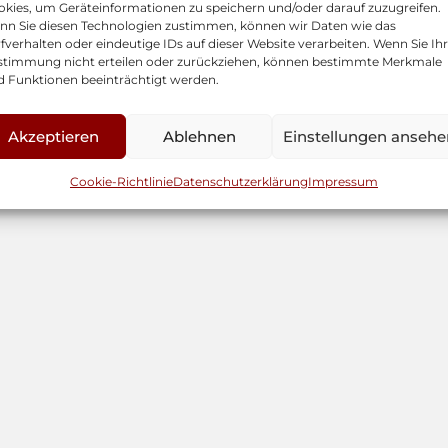
kies, um Geräteinformationen zu speichern und/oder darauf zuzugreifen.
nn Sie diesen Technologien zustimmen, können wir Daten wie das
fverhalten oder eindeutige IDs auf dieser Website verarbeiten. Wenn Sie Ih
stimmung nicht erteilen oder zurückziehen, können bestimmte Merkmale
d Funktionen beeinträchtigt werden.
Akzeptieren
Ablehnen
Einstellungen ansehe
Cookie-Richtlinie
Datenschutzerklärung
Impressum