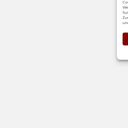
Coo
We
Sur
Zu
un