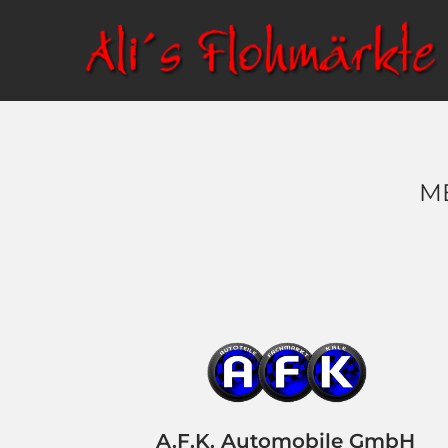
M
A.F.K. Automobile GmbH