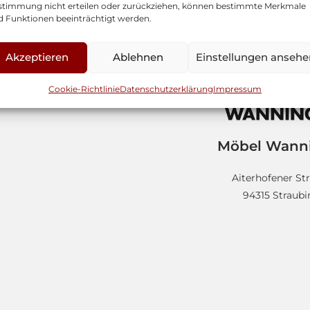
stimmung nicht erteilen oder zurückziehen, können bestimmte Merkmale
d Funktionen beeinträchtigt werden.
Akzeptieren
Ablehnen
Einstellungen ansehe
Cookie-Richtlinie
Datenschutzerklärung
Impressum
Möbel Wann
Aiterhofener Str
94315 Straub