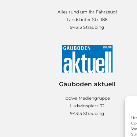
Alles rund um Ihr Fahrzeug!
Landshuter Str. 188
94315 Straubing
Gäuboden aktuell
idowa Mediengruppe
Ludwigsplatz 32
94315 Straubing
Um 
Coo
We
Sur