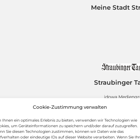
Meine Stadt St
Straubinger T
idowa Medieng
Ludwigsplatz
Cookie-Zustimmung verwalten
94315 Straub
Ihnen ein optimales Erlebnis zu bieten, verwenden wir Technologien wie
kies, um Geräteinformationen zu speichern und/oder darauf zuzugreifen.
nn Sie diesen Technologien zustimmen, können wir Daten wie das
fverhalten oder eindeutige IDs auf dieser Website verarbeiten. Wenn Sie Ih