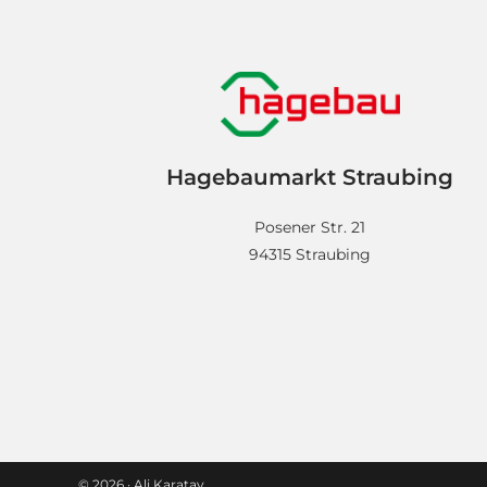
Hagebaumarkt Straubing
Posener Str. 21
94315 Straubing
© 2026 · Ali Karatay