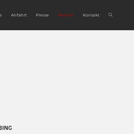
e
Anfahrt
Preise
Partner
Kontakt